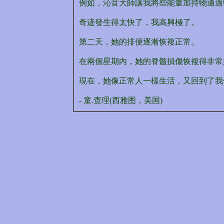
例如，沁音大師讓我將些能量加持物通過
奇迹發生得太快了，我高興極了。
第二天，她的排便逐漸恢複正常。
在兩個星期內，她的脊髓損傷恢複得非常
現在，她像正常人一樣生活，又回到了我
- 童.查理(西雅图，美国)